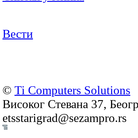
Вести
©
Ti Computers Solutions
Високог Стевана 37, Беогр
etsstarigrad@sezampro.rs