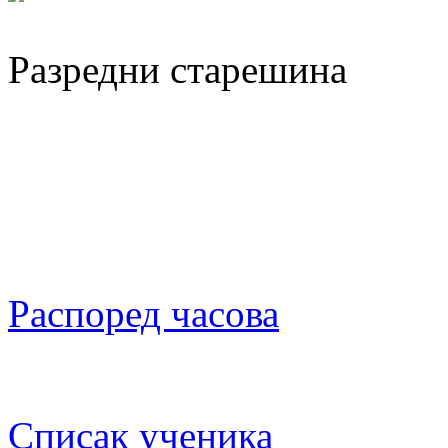
Разредни старешина
Распоред часова
Списак ученика