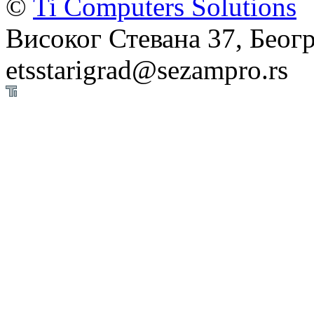
©
Ti Computers Solutions
Високог Стевана 37, Беогр
etsstarigrad@sezampro.rs