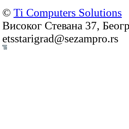
©
Ti Computers Solutions
Високог Стевана 37, Беогр
etsstarigrad@sezampro.rs