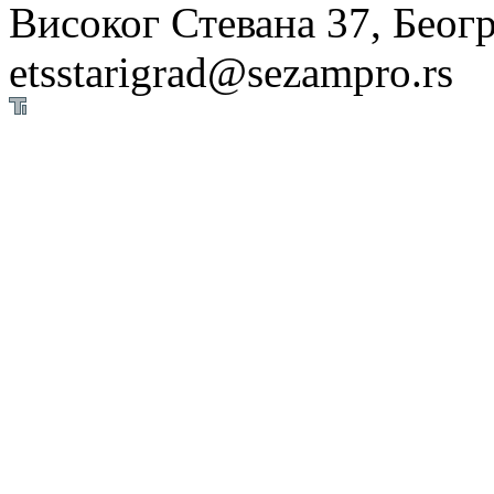
Високог Стевана 37, Беогр
etsstarigrad@sezampro.rs