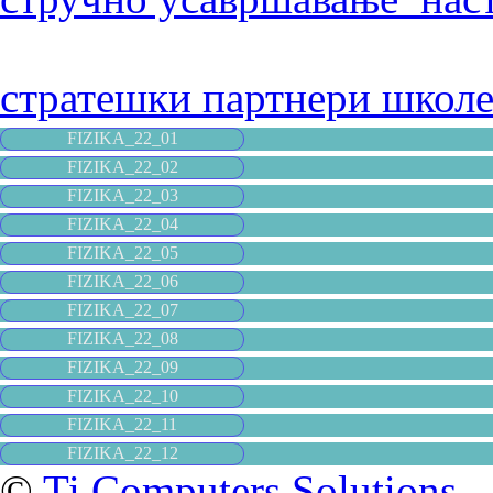
стратешки партнери школ
FIZIKA_22_01
FIZIKA_22_02
FIZIKA_22_03
FIZIKA_22_04
FIZIKA_22_05
FIZIKA_22_06
FIZIKA_22_07
FIZIKA_22_08
FIZIKA_22_09
FIZIKA_22_10
FIZIKA_22_11
FIZIKA_22_12
©
Ti Computers Solutions