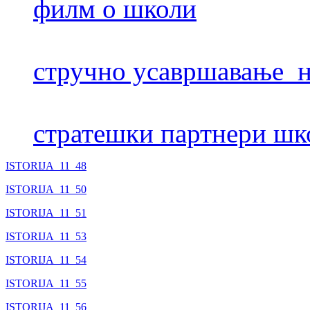
филм о школи
стручно усавршавање н
стратешки партнери шк
ISTORIJA_11_48
ISTORIJA_11_50
ISTORIJA_11_51
ISTORIJA_11_53
ISTORIJA_11_54
ISTORIJA_11_55
ISTORIJA_11_56