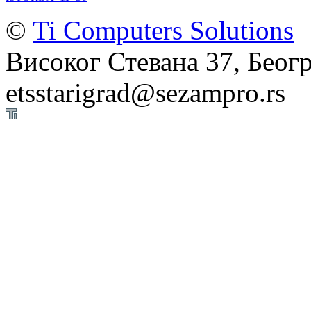
©
Ti Computers Solutions
Високог Стевана 37, Беогр
etsstarigrad@sezampro.rs