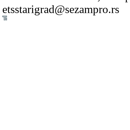
etsstarigrad@sezampro.rs