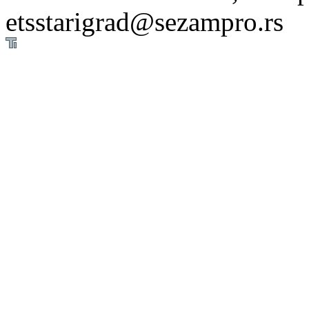
etsstarigrad@sezampro.rs