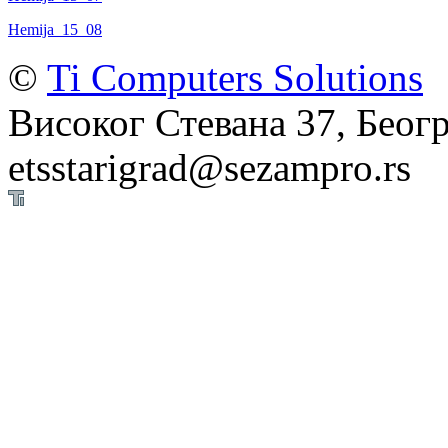
Hemija_15_08
©
Ti Computers Solutions
Високог Стевана 37, Беогр
etsstarigrad@sezampro.rs