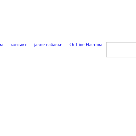
ва
контакт
јавне набавке
OnLine Настава