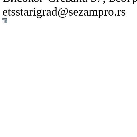
etsstarigrad@sezampro.rs