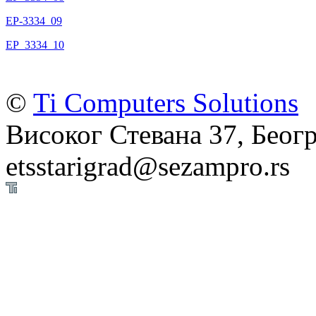
EP-3334_09
EP_3334_10
©
Ti Computers Solutions
Високог Стевана 37, Беогр
etsstarigrad@sezampro.rs