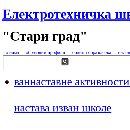
Електротехничка ш
"Стари град"
о нама
образовни профили
облици образовања
наста
ваннаставне активности
настава изван школе