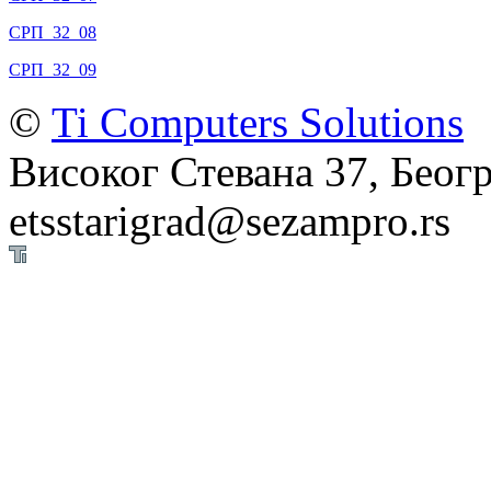
СРП_32_08
СРП_32_09
©
Ti Computers Solutions
Високог Стевана 37, Беогр
etsstarigrad@sezampro.rs